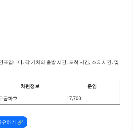
표입니다. 각 기차의 출발 시간, 도착 시간, 소요 시간, 및
차편정보
운임
무궁화호
17,700
공유하기 🔗