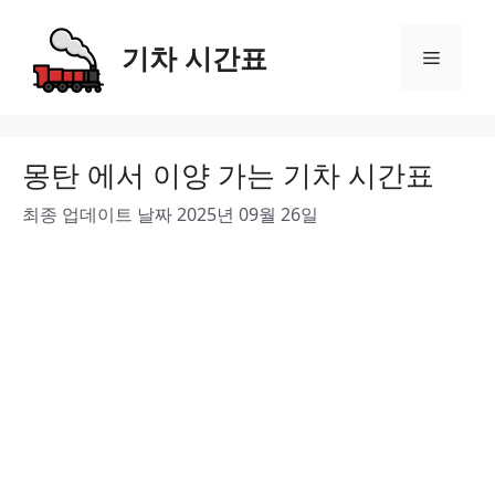
Skip
to
기차 시간표
Menu
content
몽탄 에서 이양 가는 기차 시간표
최종 업데이트 날짜 2025년 09월 26일