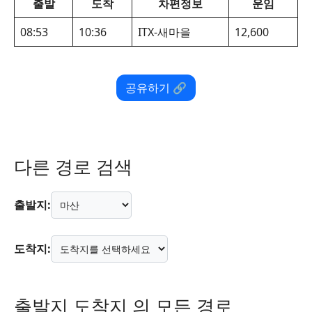
출발
도착
차편정보
운임
08:53
10:36
ITX-새마을
12,600
공유하기 🔗
다른 경로 검색
출발지:
도착지:
출발지 도착지 의 모든 경로