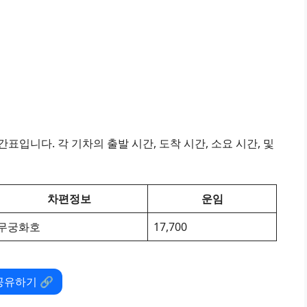
표입니다. 각 기차의 출발 시간, 도착 시간, 소요 시간, 및
차편정보
운임
무궁화호
17,700
공유하기 🔗