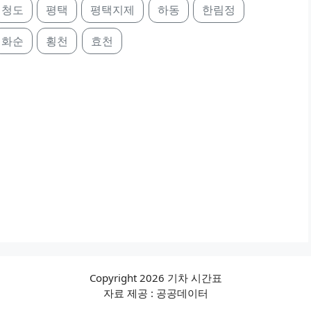
청도
평택
평택지제
하동
한림정
화순
횡천
효천
Copyright 2026 기차 시간표
자료 제공 : 공공데이터