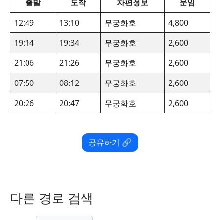
출발
도착
차편정보
운임
12:49
13:10
무궁화호
4,800
19:14
19:34
무궁화호
2,600
21:06
21:26
무궁화호
2,600
07:50
08:12
무궁화호
2,600
20:26
20:47
무궁화호
2,600
공유하기 🔗
다른 경로 검색