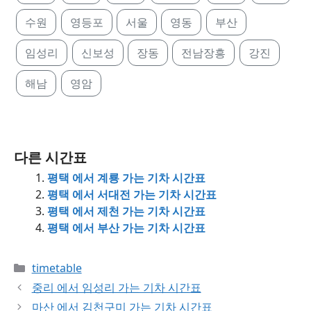
수원
영등포
서울
영동
부산
임성리
신보성
장동
전남장흥
강진
해남
영암
다른 시간표
평택 에서 계룡 가는 기차 시간표
평택 에서 서대전 가는 기차 시간표
평택 에서 제천 가는 기차 시간표
평택 에서 부산 가는 기차 시간표
Categories
timetable
중리 에서 임성리 가는 기차 시간표
마산 에서 김천구미 가는 기차 시간표