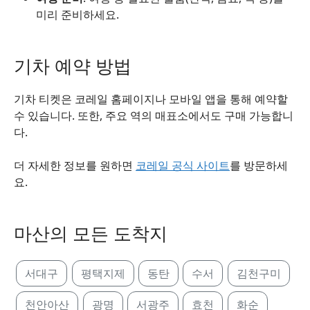
미리 준비하세요.
기차 예약 방법
기차 티켓은 코레일 홈페이지나 모바일 앱을 통해 예약할
수 있습니다. 또한, 주요 역의 매표소에서도 구매 가능합니
다.
더 자세한 정보를 원하면
코레일 공식 사이트
를 방문하세
요.
마산의 모든 도착지
서대구
평택지제
동탄
수서
김천구미
천안아산
광명
서광주
효천
화순