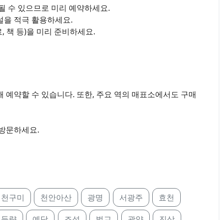
진될 수 있으므로 미리 예약하세요.
설을 적극 활용하세요.
료, 책 등)을 미리 준비하세요.
 예약할 수 있습니다. 또한, 주요 역의 매표소에서도 구매
 방문하세요.
김천구미
천안아산
광명
서광주
효천
득량
예당
조성
벌교
광양
진상