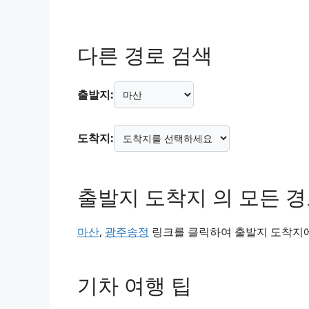
다른 경로 검색
출발지:
도착지:
출발지 도착지 의 모든 
마산
,
광주송정
링크를 클릭하여 출발지 도착지에 
기차 여행 팁