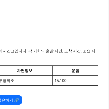
시간표입니다. 각 기차의 출발 시간, 도착 시간, 소요 시
차편정보
운임
무궁화호
15,100
공유하기 🔗