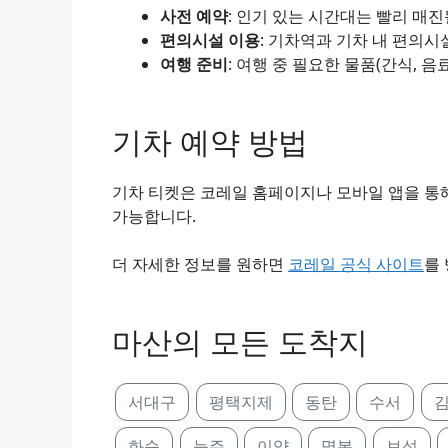
사전 예약
: 인기 있는 시간대는 빨리 매
편의시설 이용
: 기차역과 기차 내 편의시
여행 준비
: 여행 중 필요한 물품(간식, 음
기차 예약 방법
기차 티켓은 코레일 홈페이지나 모바일 앱을 통해
가능합니다.
더 자세한 정보를 원하면
코레일 공식 사이트
를
마산의 모든 도착지
서대구
평택지제
동탄
수서
화순
능주
이양
명봉
보성