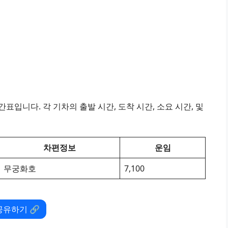
표입니다. 각 기차의 출발 시간, 도착 시간, 소요 시간, 및
차편정보
운임
무궁화호
7,100
공유하기 🔗