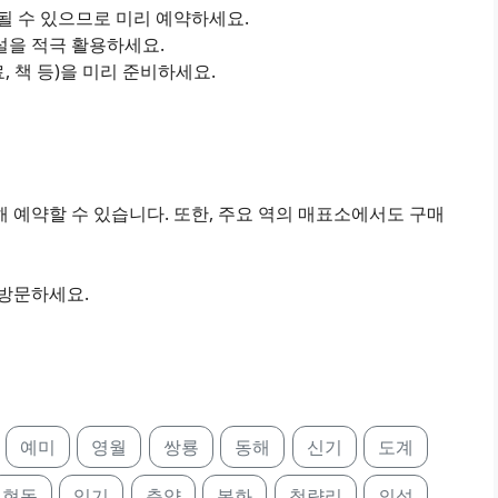
진될 수 있으므로 미리 예약하세요.
설을 적극 활용하세요.
료, 책 등)을 미리 준비하세요.
 예약할 수 있습니다. 또한, 주요 역의 매표소에서도 구매
 방문하세요.
예미
영월
쌍룡
동해
신기
도계
현동
임기
춘양
봉화
청량리
의성