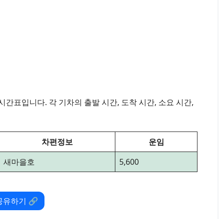
간표입니다. 각 기차의 출발 시간, 도착 시간, 소요 시간,
차편정보
운임
새마을호
5,600
공유하기 🔗