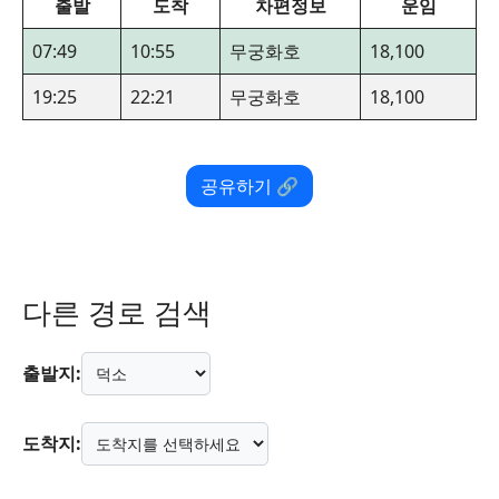
출발
도착
차편정보
운임
07:49
10:55
무궁화호
18,100
19:25
22:21
무궁화호
18,100
공유하기 🔗
다른 경로 검색
출발지:
도착지: