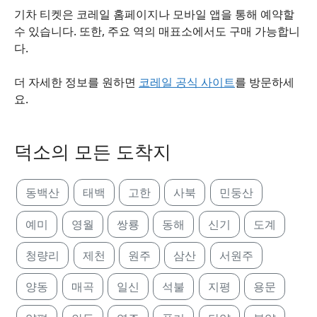
기차 티켓은 코레일 홈페이지나 모바일 앱을 통해 예약할
수 있습니다. 또한, 주요 역의 매표소에서도 구매 가능합니
다.
더 자세한 정보를 원하면
코레일 공식 사이트
를 방문하세
요.
덕소의 모든 도착지
동백산
태백
고한
사북
민둥산
예미
영월
쌍룡
동해
신기
도계
청량리
제천
원주
삼산
서원주
양동
매곡
일신
석불
지평
용문