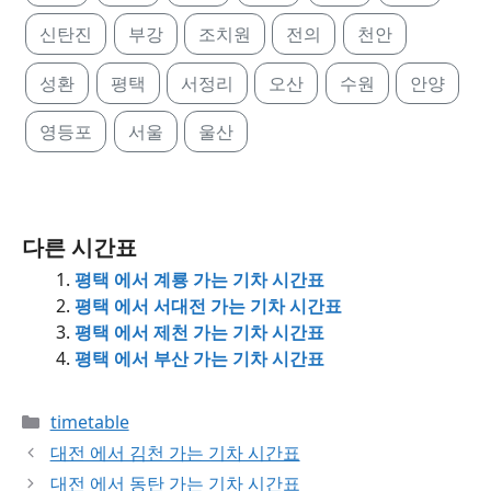
신탄진
부강
조치원
전의
천안
성환
평택
서정리
오산
수원
안양
영등포
서울
울산
다른 시간표
평택 에서 계룡 가는 기차 시간표
평택 에서 서대전 가는 기차 시간표
평택 에서 제천 가는 기차 시간표
평택 에서 부산 가는 기차 시간표
Categories
timetable
대전 에서 김천 가는 기차 시간표
대전 에서 동탄 가는 기차 시간표