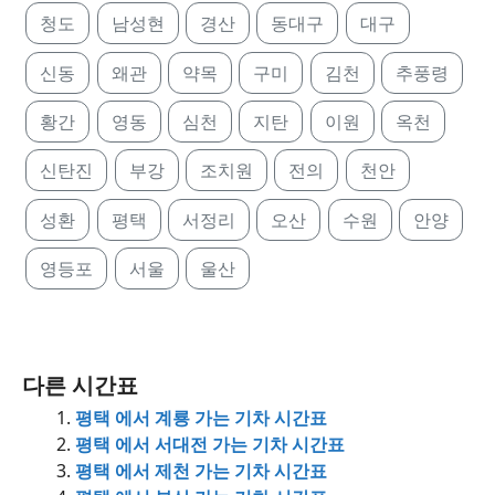
청도
남성현
경산
동대구
대구
신동
왜관
약목
구미
김천
추풍령
황간
영동
심천
지탄
이원
옥천
신탄진
부강
조치원
전의
천안
성환
평택
서정리
오산
수원
안양
영등포
서울
울산
다른 시간표
평택 에서 계룡 가는 기차 시간표
평택 에서 서대전 가는 기차 시간표
평택 에서 제천 가는 기차 시간표