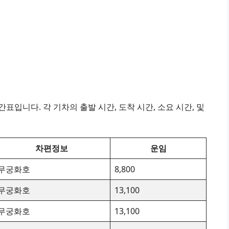
표입니다. 각 기차의 출발 시간, 도착 시간, 소요 시간, 및
차편정보
운임
무궁화호
8,800
무궁화호
13,100
무궁화호
13,100