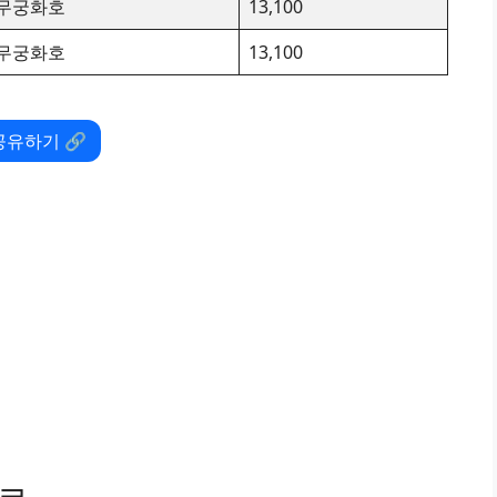
무궁화호
13,100
무궁화호
13,100
공유하기 🔗