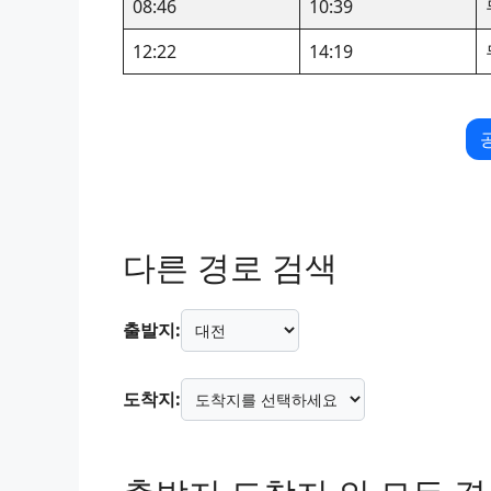
08:46
10:39
12:22
14:19
다른 경로 검색
출발지:
도착지: