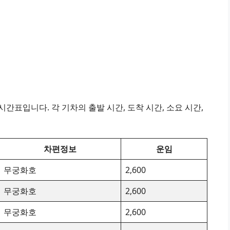
간표입니다. 각 기차의 출발 시간, 도착 시간, 소요 시간,
차편정보
운임
무궁화호
2,600
무궁화호
2,600
무궁화호
2,600