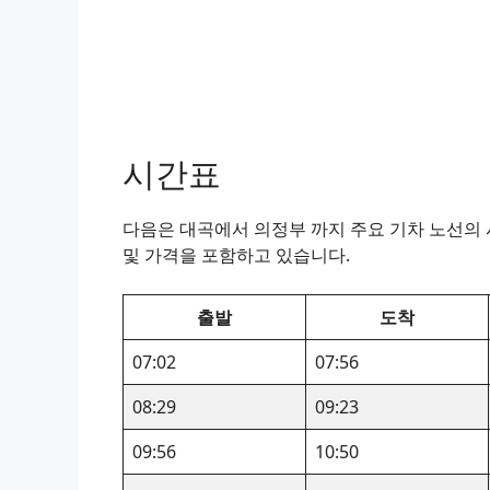
시간표
다음은 대곡에서 의정부 까지 주요 기차 노선의 시
및 가격을 포함하고 있습니다.
출발
도착
07:02
07:56
08:29
09:23
09:56
10:50