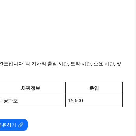
표입니다. 각 기차의 출발 시간, 도착 시간, 소요 시간, 및
차편정보
운임
무궁화호
15,600
공유하기 🔗