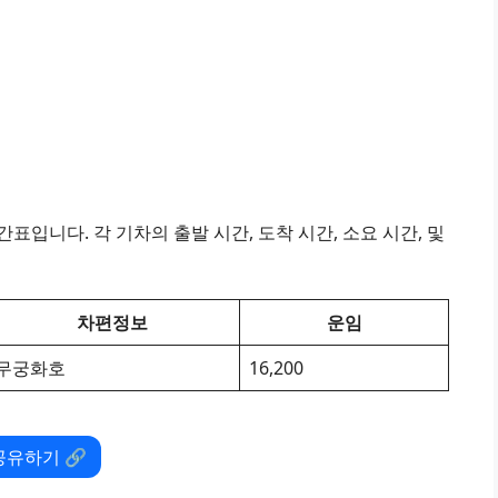
표입니다. 각 기차의 출발 시간, 도착 시간, 소요 시간, 및
차편정보
운임
무궁화호
16,200
공유하기 🔗