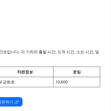
표입니다. 각 기차의 출발 시간, 도착 시간, 소요 시간, 및
차편정보
운임
무궁화호
10,600
공유하기 🔗