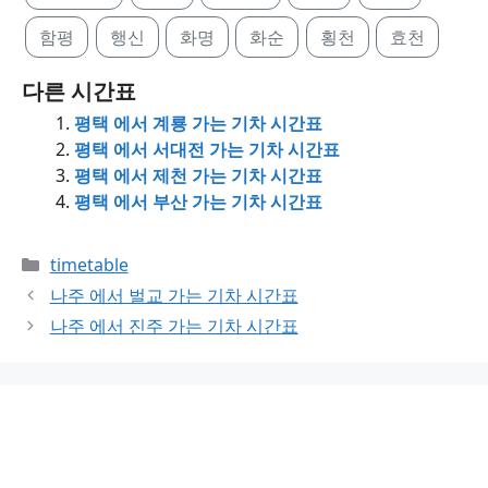
함평
행신
화명
화순
횡천
효천
다른 시간표
평택 에서 계룡 가는 기차 시간표
평택 에서 서대전 가는 기차 시간표
평택 에서 제천 가는 기차 시간표
평택 에서 부산 가는 기차 시간표
Categories
timetable
나주 에서 벌교 가는 기차 시간표
나주 에서 진주 가는 기차 시간표