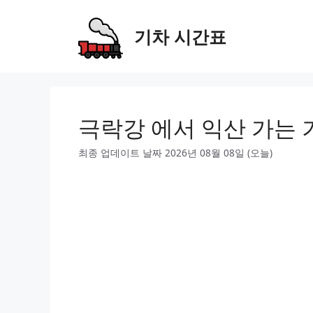
Skip
to
기차 시간표
content
극락강 에서 익산 가는 
최종 업데이트 날짜 2026년 08월 08일 (오늘)