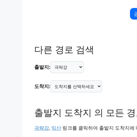
다른 경로 검색
출발지:
도착지:
출발지 도착지 의 모든 
극락강
,
익산
링크를 클릭하여 출발지 도착지에 대