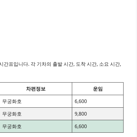
간표입니다. 각 기차의 출발 시간, 도착 시간, 소요 시간,
차편정보
운임
무궁화호
6,600
무궁화호
9,800
무궁화호
6,600