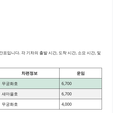
표입니다. 각 기차의 출발 시간, 도착 시간, 소요 시간, 및
차편정보
운임
무궁화호
6,700
새마을호
6,700
무궁화호
4,000