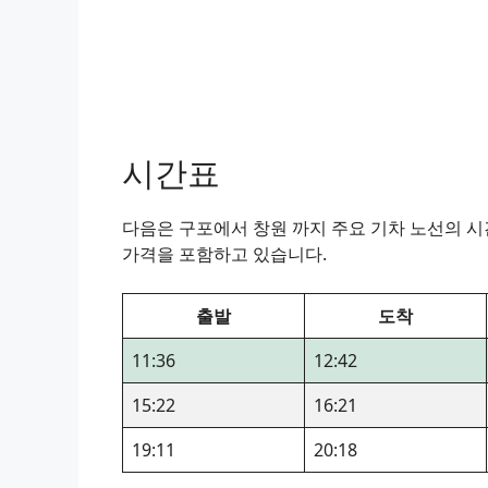
시간표
다음은 구포에서 창원 까지 주요 기차 노선의 시간
가격을 포함하고 있습니다.
출발
도착
11:36
12:42
15:22
16:21
19:11
20:18