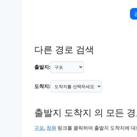
다른 경로 검색
출발지:
도착지:
출발지 도착지 의 모든 
구포
,
창원
링크를 클릭하여 출발지 도착지에 대한