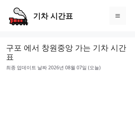
Skip
to
기차 시간표
Menu
content
구포 에서 창원중앙 가는 기차 시간
표
최종 업데이트 날짜 2026년 08월 07일 (오늘)