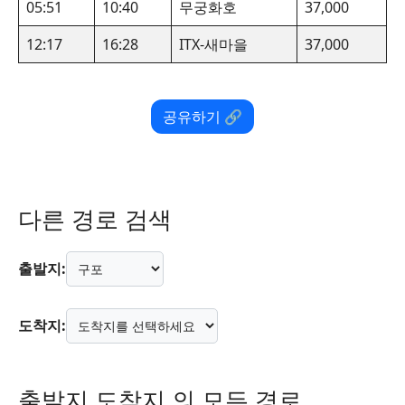
05:51
10:40
무궁화호
37,000
12:17
16:28
ITX-새마을
37,000
공유하기 🔗
다른 경로 검색
출발지:
도착지:
출발지 도착지 의 모든 경로