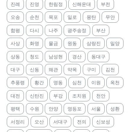
진례
진영
한림정
신해운대
부전
오송
순천
목포
일로
몽탄
무안
함평
다시
나주
광주송정
부산
사상
화명
물금
원동
삼랑진
밀양
상동
청도
남성현
경산
동대구
대구
신동
왜관
약목
구미
김천
추풍령
황간
영동
심천
이원
옥천
대전
신탄진
부강
조치원
천안
평택
수원
안양
영등포
서울
성환
서정리
오산
서대구
전의
신보성