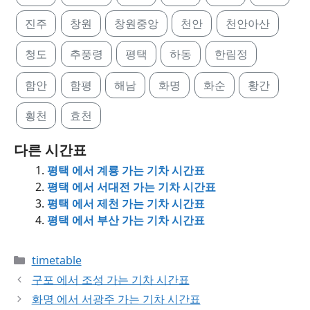
진주
창원
창원중앙
천안
천안아산
청도
추풍령
평택
하동
한림정
함안
함평
해남
화명
화순
황간
횡천
효천
다른 시간표
평택 에서 계룡 가는 기차 시간표
평택 에서 서대전 가는 기차 시간표
평택 에서 제천 가는 기차 시간표
평택 에서 부산 가는 기차 시간표
Categories
timetable
구포 에서 조성 가는 기차 시간표
화명 에서 서광주 가는 기차 시간표