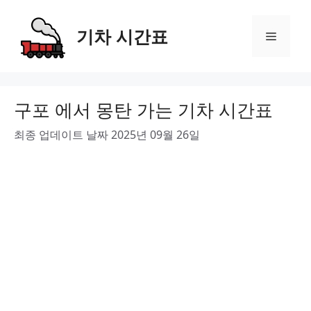
Skip
to
기차 시간표
Menu
content
구포 에서 몽탄 가는 기차 시간표
최종 업데이트 날짜 2025년 09월 26일