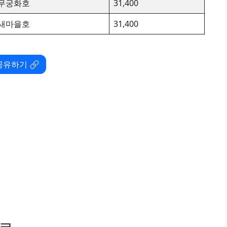
무궁화호
31,400
새마을호
31,400
공유하기 🔗