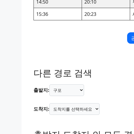
14:50
20:10
15:36
20:23
다른 경로 검색
출발지:
도착지: