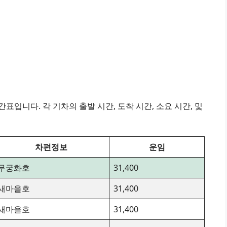
표입니다. 각 기차의 출발 시간, 도착 시간, 소요 시간, 및
차편정보
운임
무궁화호
31,400
새마을호
31,400
새마을호
31,400