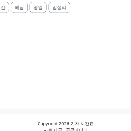
강진
해남
영암
임성리
Copyright 2026 기차 시간표
자료 제공 : 공공데이터