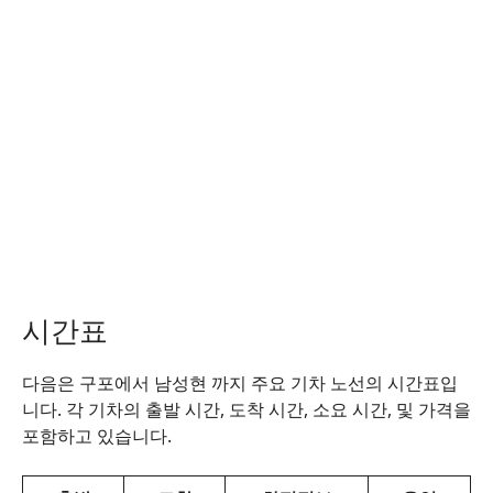
시간표
다음은 구포에서 남성현 까지 주요 기차 노선의 시간표입
니다. 각 기차의 출발 시간, 도착 시간, 소요 시간, 및 가격을
포함하고 있습니다.