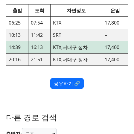
출발
도착
차편정보
운임
06:25
07:54
KTX
17,800
10:13
11:42
SRT
–
14:39
16:13
KTX,서대구 정차
17,400
20:16
21:51
KTX,서대구 정차
17,400
공유하기 🔗
다른 경로 검색
출발지: