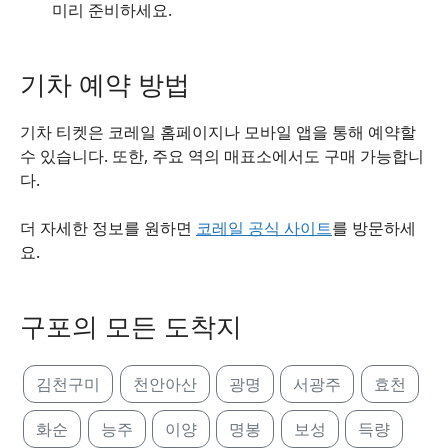
미리 준비하세요.
기차 예약 방법
기차 티켓은 코레일 홈페이지나 모바일 앱을 통해 예약할
수 있습니다. 또한, 주요 역의 매표소에서도 구매 가능합니
다.
더 자세한 정보를 원하면
코레일 공식 사이트
를 방문하세
요.
구포의 모든 도착지
김천구미
천안아산
광명
서광주
효천
화순
능주
이양
명봉
보성
득량