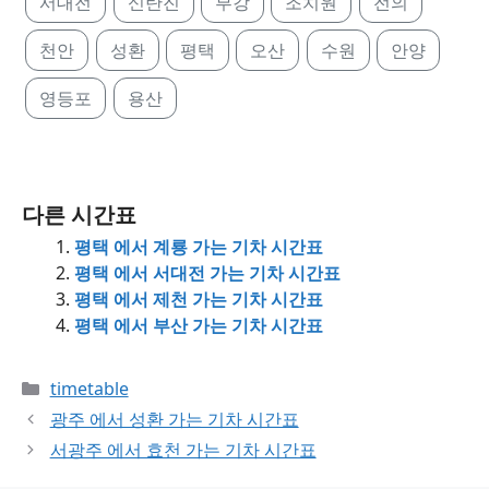
서대전
신탄진
부강
조치원
전의
천안
성환
평택
오산
수원
안양
영등포
용산
다른 시간표
평택 에서 계룡 가는 기차 시간표
평택 에서 서대전 가는 기차 시간표
평택 에서 제천 가는 기차 시간표
평택 에서 부산 가는 기차 시간표
Categories
timetable
광주 에서 성환 가는 기차 시간표
서광주 에서 효천 가는 기차 시간표