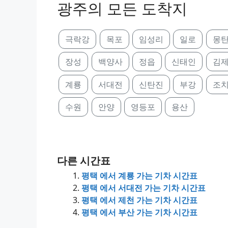
광주의 모든 도착지
극락강
목포
임성리
일로
몽
장성
백양사
정읍
신태인
김
계룡
서대전
신탄진
부강
조
수원
안양
영등포
용산
다른 시간표
평택 에서 계룡 가는 기차 시간표
평택 에서 서대전 가는 기차 시간표
평택 에서 제천 가는 기차 시간표
평택 에서 부산 가는 기차 시간표