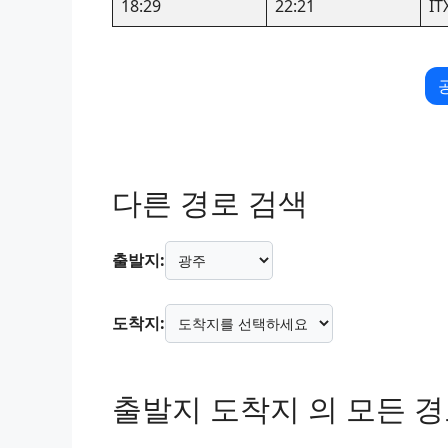
18:29
22:21
I
다른 경로 검색
출발지:
도착지:
출발지 도착지 의 모든 