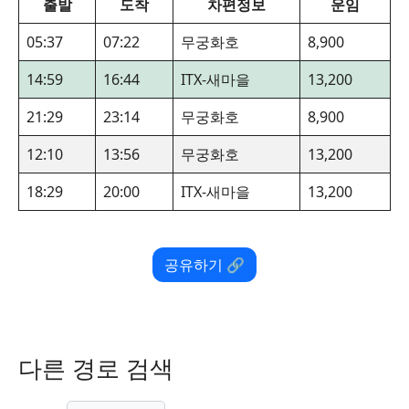
출발
도착
차편정보
운임
05:37
07:22
무궁화호
8,900
14:59
16:44
ITX-새마을
13,200
21:29
23:14
무궁화호
8,900
12:10
13:56
무궁화호
13,200
18:29
20:00
ITX-새마을
13,200
공유하기 🔗
다른 경로 검색