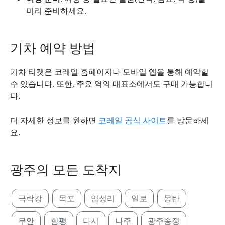
미리 준비하세요.
기차 예약 방법
기차 티켓은 코레일 홈페이지나 모바일 앱을 통해 예약할
수 있습니다. 또한, 주요 역의 매표소에서도 구매 가능합니
다.
더 자세한 정보를 원하면
코레일 공식 사이트
를 방문하세
요.
광주의 모든 도착지
극락강
목포
임성리
일로
몽탄
무안
함평
다시
나주
광주송정