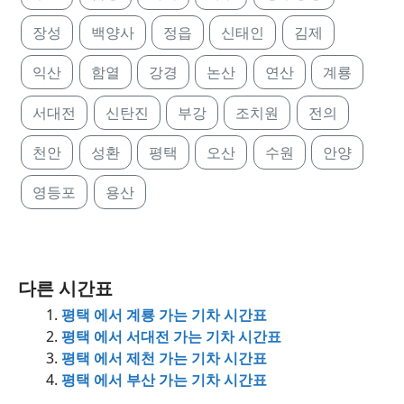
장성
백양사
정읍
신태인
김제
익산
함열
강경
논산
연산
계룡
서대전
신탄진
부강
조치원
전의
천안
성환
평택
오산
수원
안양
영등포
용산
다른 시간표
평택 에서 계룡 가는 기차 시간표
평택 에서 서대전 가는 기차 시간표
평택 에서 제천 가는 기차 시간표
평택 에서 부산 가는 기차 시간표