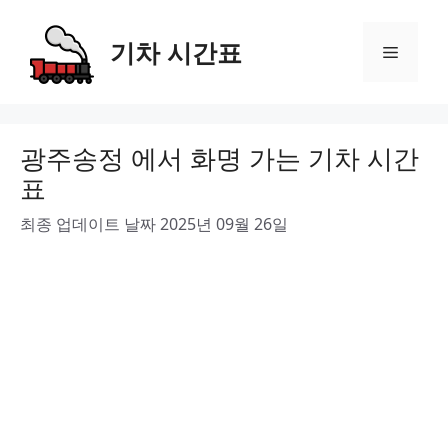
Skip
to
기차 시간표
Menu
content
광주송정 에서 화명 가는 기차 시간
표
최종 업데이트 날짜 2025년 09월 26일