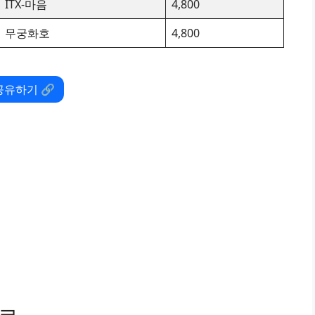
ITX-마음
4,800
무궁화호
4,800
공유하기 🔗