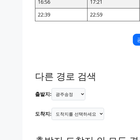
16:56
17:21
22:39
22:59
다른 경로 검색
출발지:
도착지: