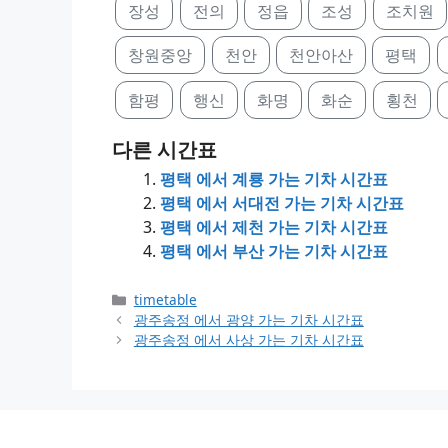
장성
전의
정읍
조성
조치원
창원중앙
천안
천안아산
평택
함평
행신
화명
화순
횡천
다른 시간표
평택 에서 계룡 가는 기차 시간표
평택 에서 서대전 가는 기차 시간표
평택 에서 제천 가는 기차 시간표
평택 에서 부산 가는 기차 시간표
Categories
timetable
광주송정 에서 광양 가는 기차 시간표
광주송정 에서 사상 가는 기차 시간표