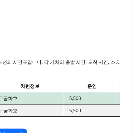
선의 시간표입니다. 각 기차의 출발 시간, 도착 시간, 소요
차편정보
운임
무궁화호
15,500
무궁화호
15,500