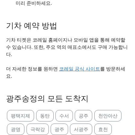
미리 준비하세요.
기차 예약 방법
기차 티켓은 코레일 홈페이지나 모바일 앱을 통해 예약할
수 있습니다. 또한, 주요 역의 매표소에서도 구매 가능합니
다.
더 자세한 정보를 원하면
코레일 공식 사이트
를 방문하세
요.
광주송정의 모든 도착지
평택지제
동탄
수서
공주
천안아산
광명
극락강
광주
서광주
효천