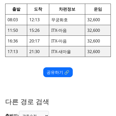
출발
도착
차편정보
운임
08:03
12:13
무궁화호
32,600
11:50
15:26
ITX-마음
32,600
16:36
20:17
ITX-마음
32,600
17:13
21:30
ITX-새마을
32,600
공유하기 🔗
다른 경로 검색
출발지: