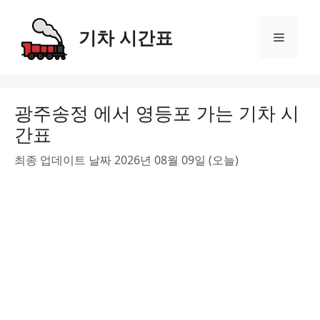
Skip
to
기차 시간표
Menu
content
광주송정 에서 영등포 가는 기차 시
간표
최종 업데이트 날짜 2026년 08월 09일 (오늘)