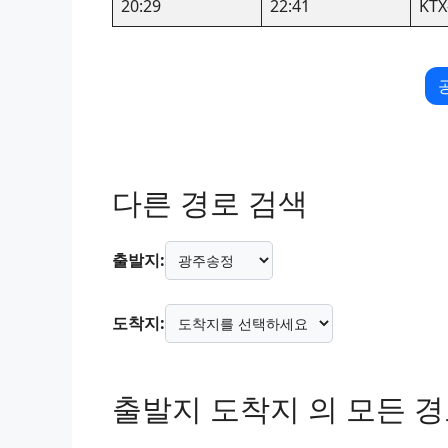
20:29
22:41
KTX
다른 경로 검색
출발지:
도착지:
출발지 도착지 의 모든 