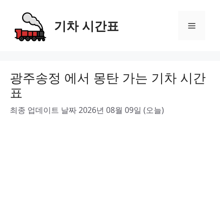
Skip
to
기차 시간표
Menu
content
광주송정 에서 몽탄 가는 기차 시간
표
최종 업데이트 날짜 2026년 08월 09일 (오늘)