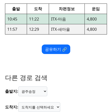
출발
도착
차편정보
운임
10:45
11:22
ITX-마음
4,800
11:57
12:29
ITX-새마을
4,800
공유하기 🔗
다른 경로 검색
출발지:
도착지: