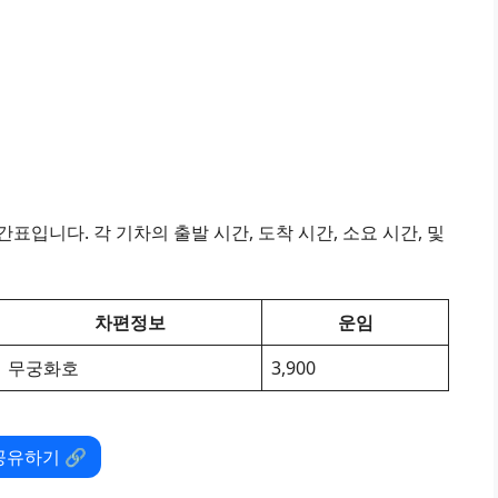
표입니다. 각 기차의 출발 시간, 도착 시간, 소요 시간, 및
차편정보
운임
무궁화호
3,900
공유하기 🔗