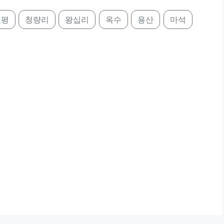
호평
청량리
왕십리
옥수
용산
마석