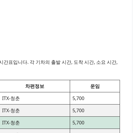
간표입니다. 각 기차의 출발 시간, 도착 시간, 소요 시간,
차편정보
운임
ITX-청춘
5,700
ITX-청춘
5,700
ITX-청춘
5,700