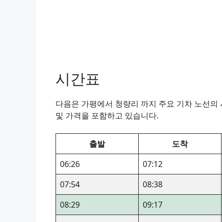
시간표
다음은 가평에서 청량리 까지 주요 기차 노선의 시
및 가격을 포함하고 있습니다.
출발
도착
06:26
07:12
07:54
08:38
08:29
09:17