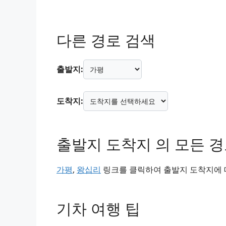
다른 경로 검색
출발지:
도착지:
출발지 도착지 의 모든 
가평
,
왕십리
링크를 클릭하여 출발지 도착지에 대
기차 여행 팁