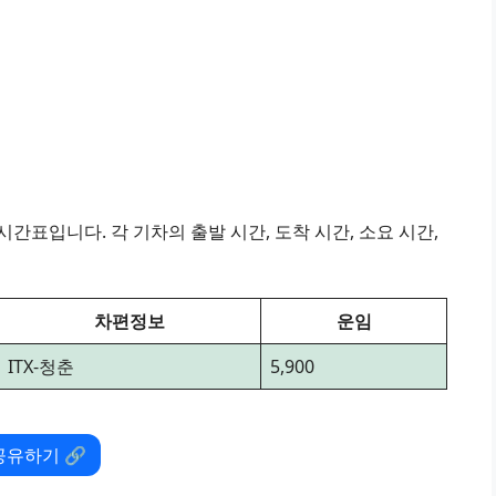
간표입니다. 각 기차의 출발 시간, 도착 시간, 소요 시간,
차편정보
운임
ITX-청춘
5,900
공유하기 🔗