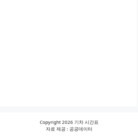
Copyright 2026 기차 시간표
자료 제공 : 공공데이터