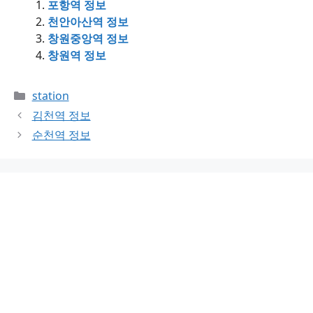
포항역 정보
천안아산역 정보
창원중앙역 정보
창원역 정보
Categories
station
김천역 정보
순천역 정보