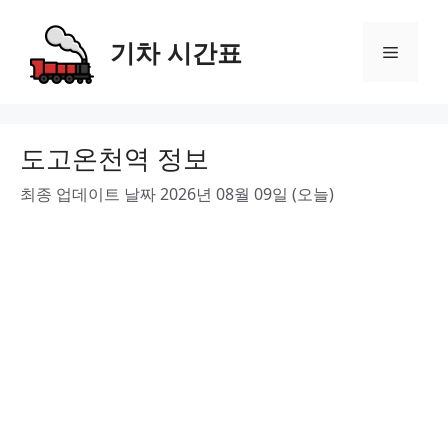
Skip
to
기차 시간표
Menu
content
도고온천역 정보
최종 업데이트 날짜 2026년 08월 09일 (오늘)