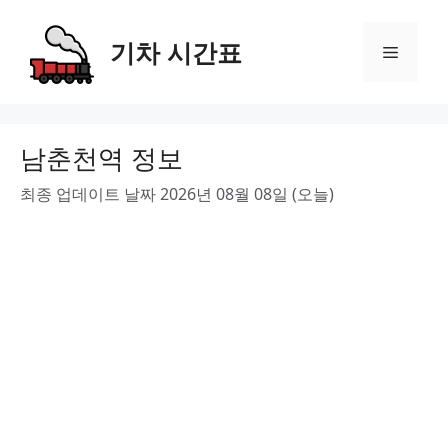
Skip
to
기차 시간표
Menu
content
남춘천역 정보
최종 업데이트 날짜 2026년 08월 08일 (오늘)