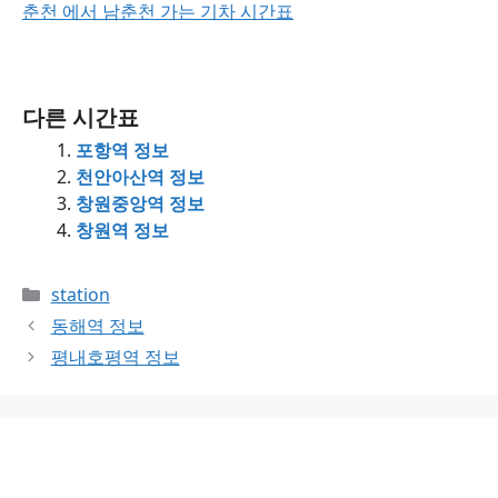
춘천 에서 남춘천 가는 기차 시간표
다른 시간표
포항역 정보
천안아산역 정보
창원중앙역 정보
창원역 정보
Categories
station
동해역 정보
평내호평역 정보